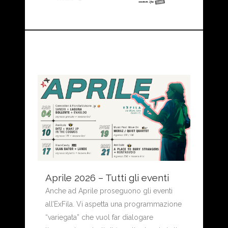
Aprile 2026 – Tutti gli eventi
Anche ad Aprile proseguono gli eventi
all’ExFila. Vi aspetta una programmazione
“variegata” che vuol far dialogare