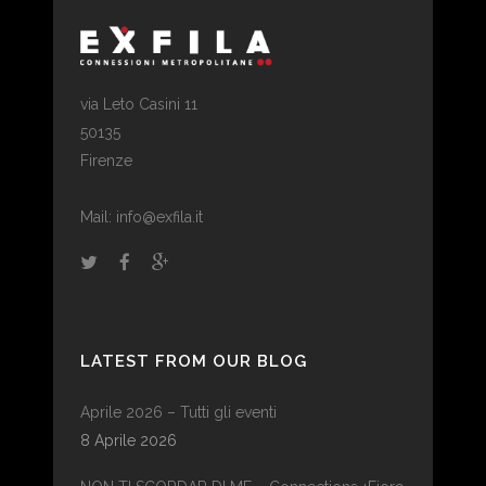
via Leto Casini 11
50135
Firenze
Mail: info@exfila.it
LATEST FROM OUR BLOG
Aprile 2026 – Tutti gli eventi
8 Aprile 2026