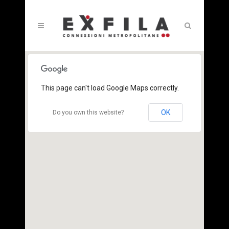
This page can't load Google Maps correctly.
OK
Do you own this website?