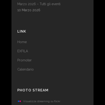
Marzo 2026 – Tutti gli eventi
10 Marzo 2026
LINK
Home
EXFILA
Promoter
Calendario
PHOTO STREAM
Visualizza streaming su flickr