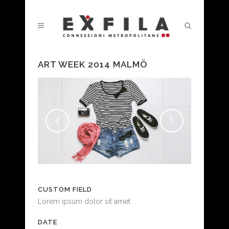
ART WEEK 2014 MALMÖ
CUSTOM FIELD
Lorem ipsum dolor sit amet
DATE