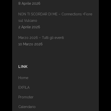
8 Aprile 2026
NON TI SCORDAR DI ME – Connections +Fiore
sul Vulcano
2 Aprile 2026
Marzo 2026 – Tutti gli eventi
10 Marzo 2026
LINK
Home
EXFILA
Promoter
Calendario