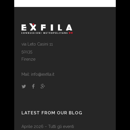
via Leto Casini 11
50135
Firenze
Mail: info@exfila.it
LATEST FROM OUR BLOG
Aprile 2026 – Tutti gli eventi