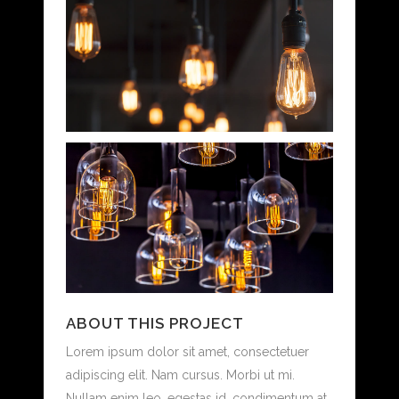
ABOUT THIS PROJECT
Lorem ipsum dolor sit amet, consectetuer
adipiscing elit. Nam cursus. Morbi ut mi.
Nullam enim leo, egestas id, condimentum at,