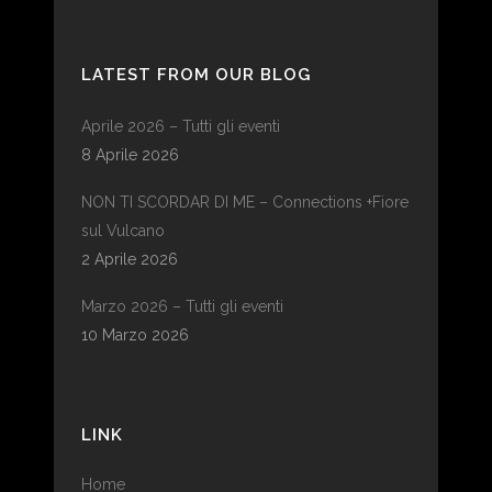
LATEST FROM OUR BLOG
Aprile 2026 – Tutti gli eventi
8 Aprile 2026
NON TI SCORDAR DI ME – Connections +Fiore
sul Vulcano
2 Aprile 2026
Marzo 2026 – Tutti gli eventi
10 Marzo 2026
LINK
Home