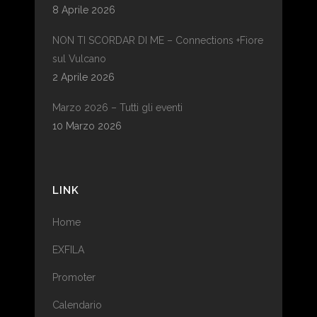
8 Aprile 2026
NON TI SCORDAR DI ME – Connections +Fiore
sul Vulcano
2 Aprile 2026
Marzo 2026 – Tutti gli eventi
10 Marzo 2026
LINK
Home
EXFILA
Promoter
Calendario