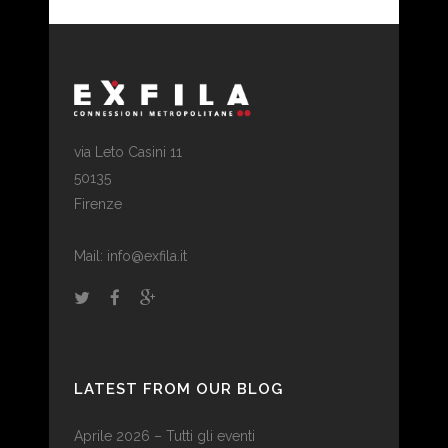
via Leto Casini 11
50135
Firenze
Mail: info@exfila.it
LATEST FROM OUR BLOG
Aprile 2026 – Tutti gli eventi