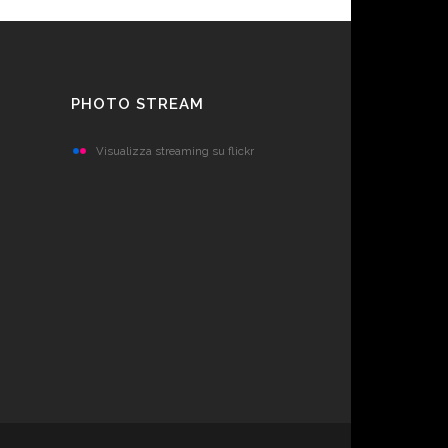
PHOTO STREAM
Visualizza streaming su flickr